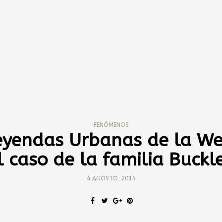
FENÓMENOS
eyendas Urbanas de la We
l caso de la familia Buckl
4 AGOSTO, 2015