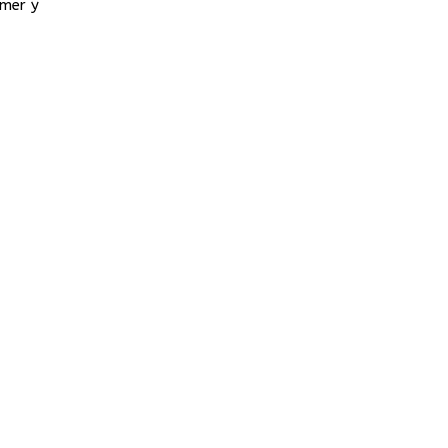
omer y