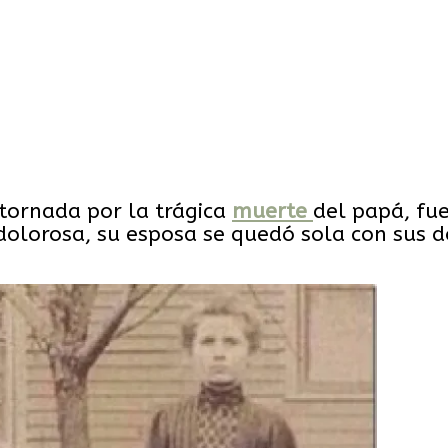
tornada por la trágica
muerte
del papá, fu
dolorosa, su esposa se quedó sola con sus d