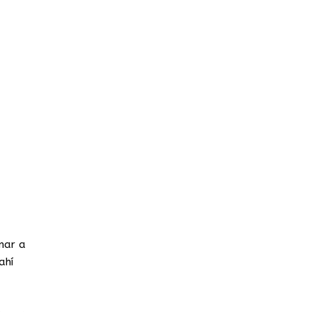
mar a
ahí