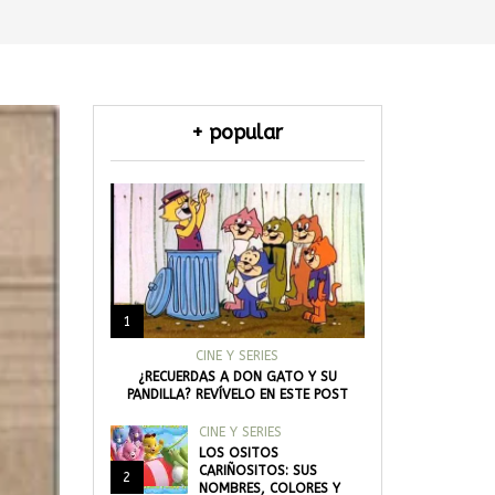
+ popular
1
CINE Y SERIES
¿RECUERDAS A DON GATO Y SU
PANDILLA? REVÍVELO EN ESTE POST
CINE Y SERIES
LOS OSITOS
CARIÑOSITOS: SUS
2
NOMBRES, COLORES Y