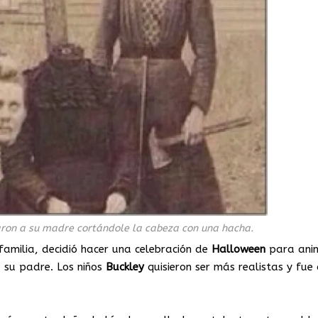
ron a su madre cortándole la cabeza con una hacha.
familia, decidió hacer una celebración de
Halloween
para ani
 su padre. Los niños
Buckley
quisieron ser más realistas y fue 