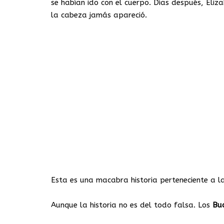
se habían ido con el cuerpo. Días después, Eli
la cabeza jamás apareció.
Esta es una macabra historia perteneciente a l
Aunque la historia no es del todo falsa. Los
Bu