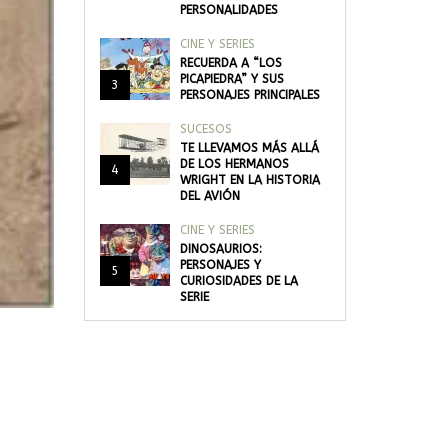
PERSONALIDADES
CINE Y SERIES
RECUERDA A “LOS
PICAPIEDRA” Y SUS
3
PERSONAJES PRINCIPALES
SUCESOS
TE LLEVAMOS MÁS ALLÁ
DE LOS HERMANOS
4
WRIGHT EN LA HISTORIA
DEL AVIÓN
CINE Y SERIES
DINOSAURIOS:
PERSONAJES Y
5
CURIOSIDADES DE LA
SERIE