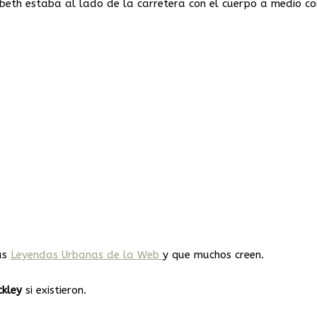
zabeth estaba al lado de la carretera con el cuerpo a medio c
as
Leyendas Urbanas de la Web
y que muchos creen.
ckley
si existieron.