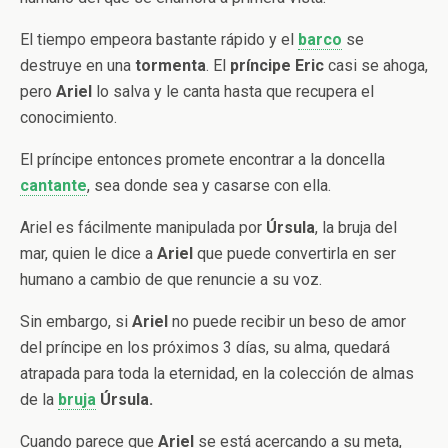
El tiempo empeora bastante rápido y el
barco
se
destruye en una
tormenta
. El
príncipe Eric
casi se ahoga,
pero
Ariel
lo salva y le canta hasta que recupera el
conocimiento.
El príncipe entonces promete encontrar a la doncella
cantante
, sea donde sea y casarse con ella.
Ariel es fácilmente manipulada por
Úrsula
, la bruja del
mar, quien le dice a
Ariel
que puede convertirla en ser
humano a cambio de que renuncie a su voz.
Sin embargo, si
Ariel
no puede recibir un beso de amor
del príncipe en los próximos 3 días, su alma, quedará
atrapada para toda la eternidad, en la colección de almas
de la
bruja
Úrsula.
Cuando parece que
Ariel
se está acercando a su meta,