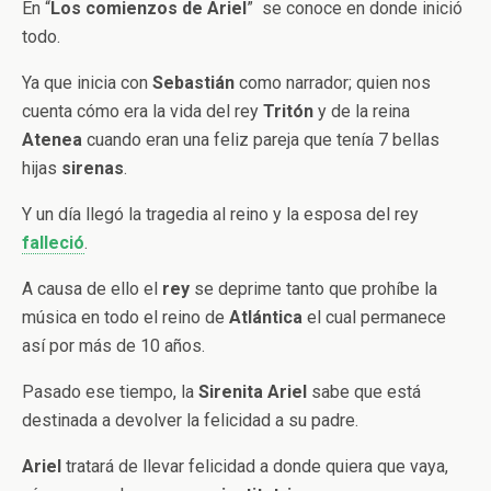
En “
Los comienzos de Ariel
” se conoce en donde inició
todo.
Ya que inicia con
Sebastián
como narrador; quien nos
cuenta cómo era la vida del rey
Tritón
y de la reina
Atenea
cuando eran una feliz pareja que tenía 7 bellas
hijas
sirenas
.
Y un día llegó la tragedia al reino y la esposa del rey
falleció
.
A causa de ello el
rey
se deprime tanto que prohíbe la
música en todo el reino de
Atlántica
el cual permanece
así por más de 10 años.
Pasado ese tiempo, la
Sirenita Ariel
sabe que está
destinada a devolver la felicidad a su padre.
Ariel
tratará de llevar felicidad a donde quiera que vaya,