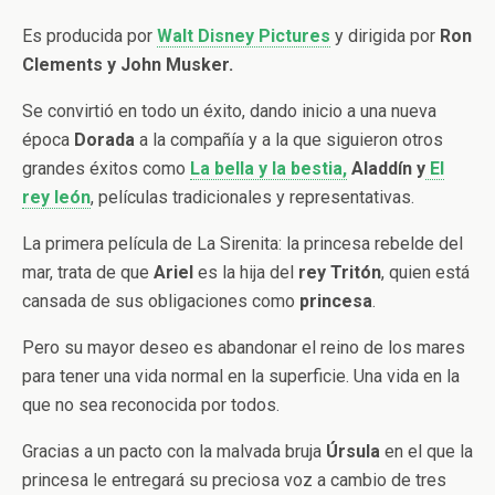
Es producida por
Walt Disney Pictures
y dirigida por
Ron
Clements y John Musker.
Se convirtió en todo un éxito, dando inicio a una nueva
época
Dorada
a la compañía y a la que siguieron otros
grandes éxitos como
La bella y la bestia,
Aladdín y
El
rey león
, películas tradicionales y representativas.
La primera película de La Sirenita: la princesa rebelde del
mar, trata de que
Ariel
es la hija del
rey Tritón
, quien está
cansada de sus obligaciones como
princesa
.
Pero su mayor deseo es abandonar el reino de los mares
para tener una vida normal en la superficie. Una vida en la
que no sea reconocida por todos.
Gracias a un pacto con la malvada bruja
Úrsula
en el que la
princesa le entregará su preciosa voz a cambio de tres