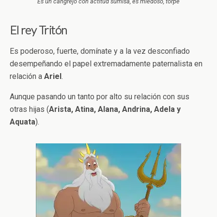
Es un cangrejo con actitud sumisa, es miedoso, torpe
El rey Tritón
Es poderoso, fuerte, domínate y a la vez desconfiado
desempeñando el papel extremadamente paternalista en
relación a
Ariel
.
Aunque pasando un tanto por alto su relación con sus
otras hijas (
Arista, Atina, Alana, Andrina, Adela y
Aquata
).