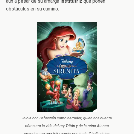
aún a pesar de su amarga
institutriz
que ponen
obstáculos en su camino.
inicia con Sebastián como narrador; quien nos cuenta
cómo era la vida del rey Tritón y de la reina Atenea
cuando eran una feliz pareja que tenía 7 bellas hijas