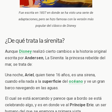
Fue escrita en 1837 en donde se ha visto una serie de
adaptaciones, pero se hizo famosa con la versión más
popular del clásico de Disney.
¿De qué trata la sirenita?
Aunque
Disney
realizó cierto cambios a la historia original
escrita por
Andersen
, La Sirenita: la princesa rebelde del
mar, se trata de:
Una noche,
Ariel
, quien tiene 16 años, es una sirena,
cuando ella nada a la
superficie
del
océano
y ve un gran
barco navegando en las aguas.
El cual se está acercando y parece que a bordo se está
celebrando algo, y es en donde ve al
Príncipe Eric
. un ser
humano del que se enamora a primera vista.