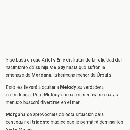
Y se basa en que A
riel y Eric
disfrutan de la felicidad del
nacimiento de su hija
Melody
hasta que sufren la
amenaza de
Morgana
, la hermana menor de
Úrsula
.
Esto les llevará a ocultar a
Melody
su verdadera
procedencia. Pero
Melody
sueña con ser una sirena y a
menudo buscará divertirse en el mar.
Morgana
se aprovechará de esta situación para
conseguir el
tridente
mágico que le permitirá dominar los
Siete Mares
.