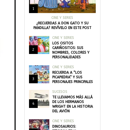
1
CINE Y SERIES
¿RECUERDAS A DON GATO Y SU
PANDILLA? REVÍVELO EN ESTE POST
CINE Y SERIES
LOS OSITOS
CARIÑOSITOS: SUS
2
NOMBRES, COLORES Y
PERSONALIDADES
CINE Y SERIES
RECUERDA A “LOS
PICAPIEDRA” Y SUS
3
PERSONAJES PRINCIPALES
SUCESOS
TE LLEVAMOS MÁS ALLÁ
DE LOS HERMANOS
4
WRIGHT EN LA HISTORIA
DEL AVIÓN
CINE Y SERIES
DINOSAURIOS: