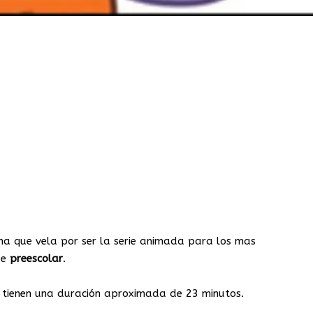
ma que vela por ser la serie animada para los mas
de
preescolar
.
s tienen una duración aproximada de 23 minutos.