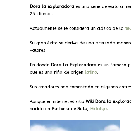
Dora la exploradora
es una serie de éxito a ni
25 idiomas.
Actualmente se le considera un clásico de la
tel
Su gran éxito se deriva de una acertada manera
valores.
En donde
Dora La Exploradora
es un famoso p
que es una niña de origen
latino
.
Sus creadores han comentado en algunas entrevi
Aunque en internet el sitio
Wiki Dora la explora
nacida en
Pachuca de Soto,
Hidalgo.