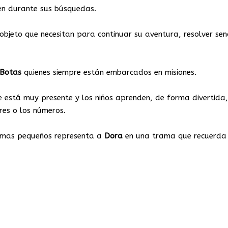
en durante sus búsquedas.
bjeto que necesitan para continuar su aventura, resolver senc
Botas
quienes siempre están embarcados en misiones.
e está muy presente y los niños aprenden, de forma divertida,
res o los números.
 mas pequeños
representa a
Dora
en una trama que recuerda