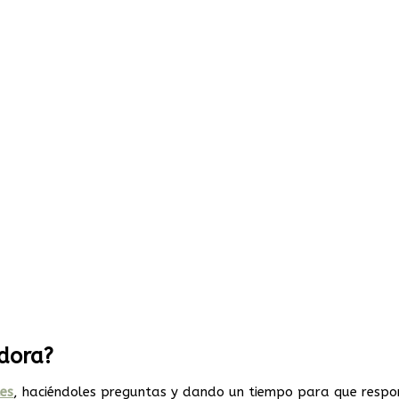
adora?
tes
, haciéndoles preguntas y dando un tiempo para que resp