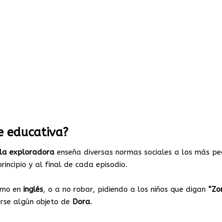
e educativa?
la exploradora
enseña diversas normas sociales a los más pe
rincipio y al final de cada episodio.
omo en
inglés
, o a no robar, pidiendo a los niños que digan
“Zo
arse algún objeto de
Dora
.