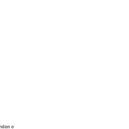
ondan o