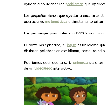
ayuden a solucionar los
problemas
que aparec
Los pequeños tienen que ayudar a encontrar el o
operaciones
matemáticas
o simplemente gritar.
Los personajes principales son
Dora
y su amigo
Durante los episodios, el
inglés
es un idioma qu
distintas palabras en ese
idioma
, como los colo
Podríamos decir que la serie
animada
para los
de un
videojuego
interactivo.