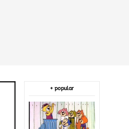
+ popular