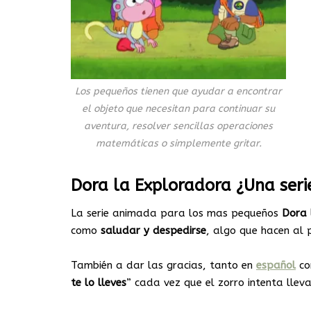
Los pequeños tienen que ayudar a encontrar
el objeto que necesitan para continuar su
aventura, resolver sencillas operaciones
matemáticas o simplemente gritar.
Dora la Exploradora ¿Una seri
La serie animada para los mas pequeños
Dora 
como
saludar y despedirse
, algo que hacen al p
También a dar las gracias, tanto en
español
c
te lo lleves
” cada vez que el zorro intenta llev