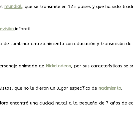
vel
mundial
, que se transmite en 125 países y que ha sido trad
evisión
infantil.
 de combinar entretenimiento con educación y transmisión de
ersonaje animado de
Nickelodeon
, por sus características se 
stas, que no le dieron un lugar específico de
nacimiento
.
dor
a encontró una ciudad natal a la pequeña de 7 años de e