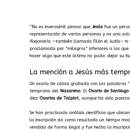
“No es inverosímil pensar que
Jesús
fue un perso
representación de varias personas y no una sol
Alejandría —también llamado Filón el Judío— ni
proclamado por “milagros” inferiores a los q
hacer algo que este último no pudo: dejar su huel
La mención a Jesús más temp
Un osario de caliza grabado con las palabras “
temprana del
Nazareno
. El
Osario de Santiag
diez
Osarios de Talpiot
, aunque ha sido puesta
Se han practicado análisis científicos que ubic
la inscripción da como resultado un tiempo mod
vendida de forma ilegal y fue hecha la inscripc