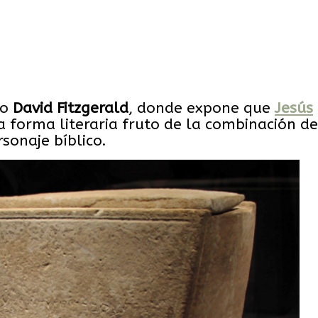
eo
David
Fitzgerald
, donde expone que
Jesús
 forma literaria fruto de la combinación de
rsonaje bíblico.