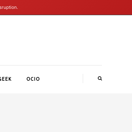
sruption.
GEEK
OCIO