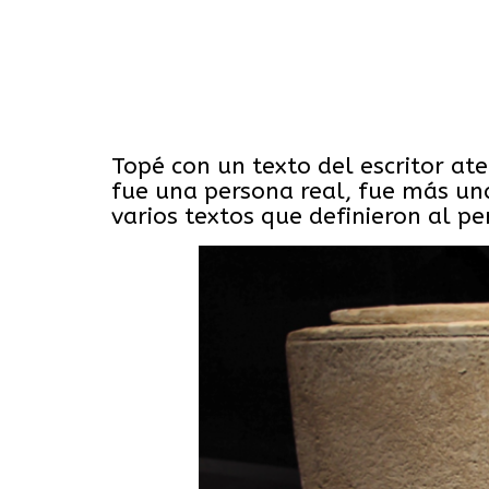
Topé con un texto del escritor at
fue una persona real, fue más una
varios textos que definieron al pe