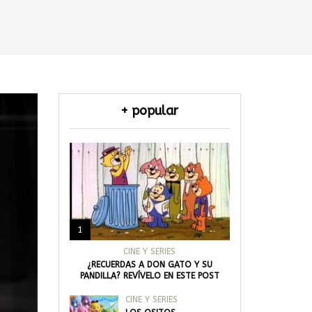
+ popular
1
CINE Y SERIES
¿RECUERDAS A DON GATO Y SU
PANDILLA? REVÍVELO EN ESTE POST
CINE Y SERIES