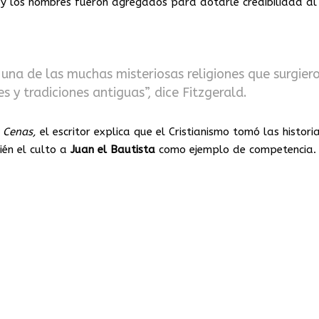
 y los nombres fueron agregados para dotarle credibilidad al
una de las muchas misteriosas religiones que surgier
 y tradiciones antiguas”, dice Fitzgerald.
 Cenas,
el escritor explica que el Cristianismo tomó las histori
én el culto a
Juan el Bautista
como ejemplo de competencia.