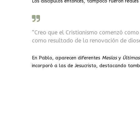
Los discípulos entonces, tampoco fueron reales
“Creo que el Cristianismo comenzó como 
como resultado de la renovación de dioses
En Pablo, aparecen diferentes
Mesías
y
Últimas
incorporó a las de Jesucristo, destacando tambi