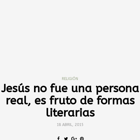
RELIGIÓN
Jesús no fue una persona
real, es fruto de formas
literarias
18 ABRIL, 2015