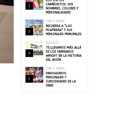
LOS OSITOS
CARIÑOSITOS: SUS
2
NOMBRES, COLORES Y
PERSONALIDADES
CINE Y SERIES
RECUERDA A “LOS
PICAPIEDRA” Y SUS
3
PERSONAJES PRINCIPALES
SUCESOS
TE LLEVAMOS MÁS ALLÁ
DE LOS HERMANOS
4
WRIGHT EN LA HISTORIA
DEL AVIÓN
CINE Y SERIES
DINOSAURIOS:
PERSONAJES Y
5
CURIOSIDADES DE LA
SERIE