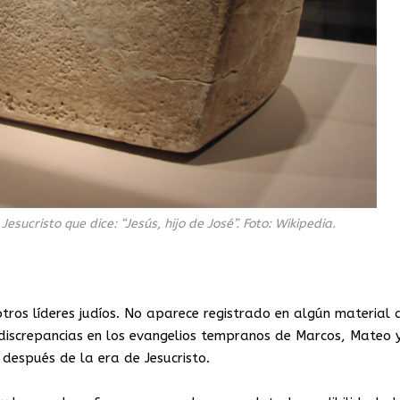
sucristo que dice: “Jesús, hijo de José”. Foto: Wikipedia.
 otros líderes judíos. No aparece registrado en algún material 
 discrepancias en los evangelios tempranos de Marcos, Mateo 
 después de la era de Jesucristo.