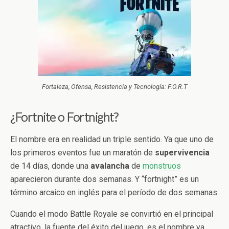
Fortaleza, Ofensa, Resistencia y Tecnología: F.O.R.T
¿Fortnite o Fortnight?
El nombre era en realidad un triple sentido. Ya que uno de
los primeros eventos fue un maratón de
supervivencia
de 14 días, donde una
avalancha
de
monstruos
aparecieron durante dos semanas. Y “fortnight” es un
término arcaico en inglés para el período de dos semanas.
Cuando el modo Battle Royale se convirtió en el principal
atractivo, la fuente del éxito del juego, es el nombre ya