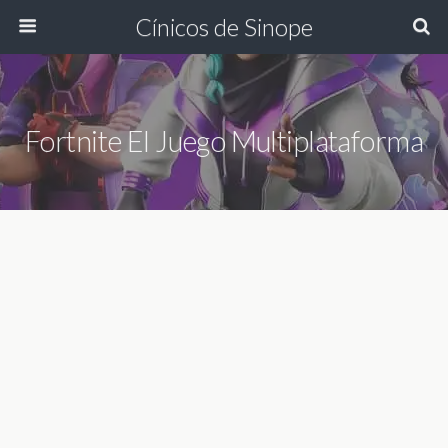
Cínicos de Sinope
Fortnite El Juego Multiplataforma