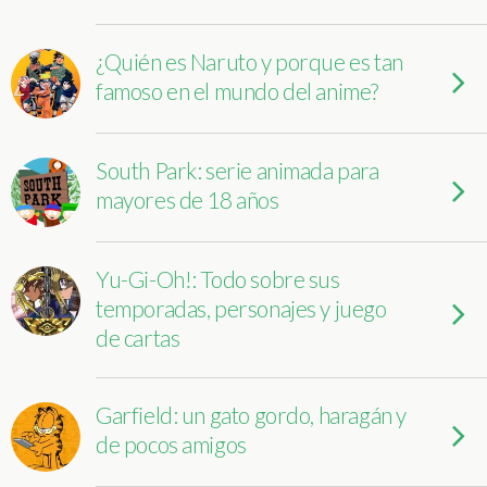
¿Quién es Naruto y porque es tan
famoso en el mundo del anime?
South Park: serie animada para
mayores de 18 años
Yu-Gi-Oh!: Todo sobre sus
temporadas, personajes y juego
de cartas
Garfield: un gato gordo, haragán y
de pocos amigos