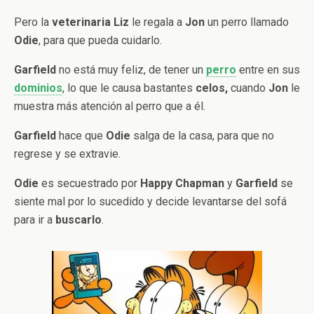
Pero la
veterinaria Liz
le regala a
Jon
un perro llamado
Odie
, para que pueda cuidarlo.
Garfield
no está muy feliz, de tener un
perro
entre en sus
dominios
, lo que le causa bastantes
celos,
cuando
Jon
le
muestra más atención al perro que a él.
Garfield
hace que
Odie
salga de la casa, para que no
regrese y se extravie.
Odie
es secuestrado por
Happy Chapman
y
Garfield
se
siente mal por lo sucedido y decide levantarse del sofá
para ir a
buscarlo
.