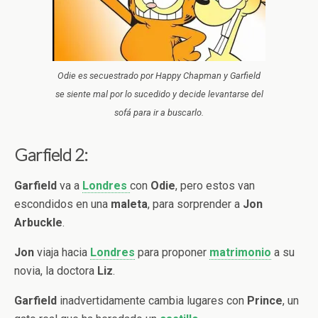
Odie es secuestrado por Happy Chapman y Garfield
se siente mal por lo sucedido y decide levantarse del
sofá para ir a buscarlo.
Garfield 2:
Garfield
va a
Londres
con
Odie
, pero estos van
escondidos en una
maleta
, para sorprender a
Jon
Arbuckle
.
Jon
viaja hacia
Londres
para proponer
matrimonio
a su
novia, la doctora
Liz
.
Garfield
inadvertidamente cambia lugares con
Prince
, un