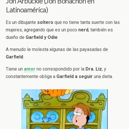
Jon Arbuckle (Jon Bonachón en
Latinoamérica)
Es un dibujante
soltero
que no tiene tanta suerte con las
mujeres, agregando que es un poco
nerd
, también es
dueño de
Garfield y Odie
.
A menudo le molesta algunas de las payasadas de
Garfield
.
Tiene un
amor
no correspondido por la
Dra. Liz
, y
constantemente obliga a
Garfield a seguir
una dieta.