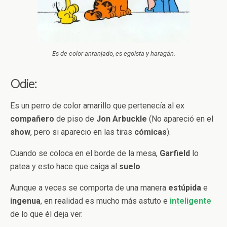
Es de color anranjado, es egoísta y haragán.
Odie:
Es un perro de color amarillo que pertenecía al ex
compañero
de piso de
Jon Arbuckle
(No apareció en el
show
, pero si aparecio en las tiras
cómicas
).
Cuando se coloca en el borde de la mesa,
Garfield
lo
patea y esto hace que caiga al
suelo
.
Aunque a veces se comporta de una manera
estúpida
e
ingenua
, en realidad es mucho más astuto e
inteligente
de lo que él deja ver.