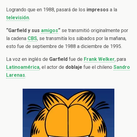
Logrando que en 1988, pasará de los
impresos
a la
televisión
.
“Garfield y sus
amigos
“
se transmitió originalmente por
la cadena
CBS
, se transmitía los sábados por la mañana,
esto fue de septiembre de 1988 a diciembre de 1995.
La voz en inglés de
Garfield
fue de
Frank Welker
, para
Latinoamérica
, el actor de
doblaje
fue el chileno
Sandro
Larenas
.