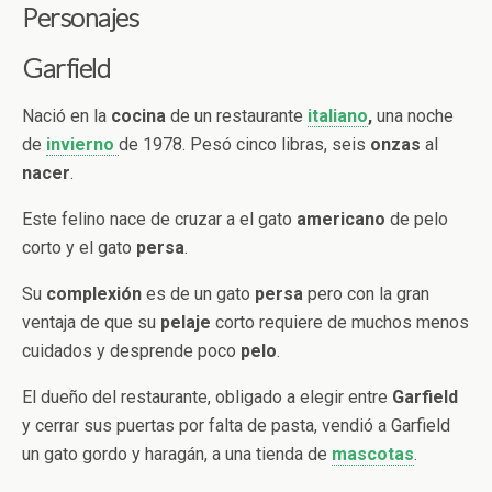
Personajes
Garfield
Nació en la
cocina
de un restaurante
italiano
,
una noche
de
invierno
de 1978. Pesó cinco libras, seis
onzas
al
nacer
.
Este felino nace de cruzar a el gato
americano
de pelo
corto y el gato
persa
.
Su
complexión
es de un gato
persa
pero con la gran
ventaja de que su
pelaje
corto requiere de muchos menos
cuidados y desprende poco
pelo
.
El dueño del restaurante, obligado a elegir entre
Garfield
y cerrar sus puertas por falta de pasta, vendió a Garfield
un gato gordo y haragán,
a una tienda de
mascotas
.