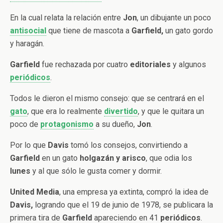
En la cual relata la relación entre
Jon
, un dibujante un poco
antisocial
que tiene de mascota a
Garfield,
un gato gordo
y haragán.
Garfield
fue rechazada por cuatro
editoriales
y algunos
periódicos
.
Todos le dieron el mismo consejo: que se centrará en el
gato
, que era lo realmente
divertido
, y que le quitara un
poco de
protagonismo
a su dueño,
Jon
.
Por lo que
Davis
tomó los consejos, convirtiendo a
Garfield
en un gato
holgazán y arisco
, que odia los
lunes
y al que sólo le gusta comer y dormir.
United Media
, una empresa ya extinta, compró la idea de
Davis,
logrando que el 19 de junio de 1978, se publicara la
primera tira de
Garfield
apareciendo en 41
periódicos
.