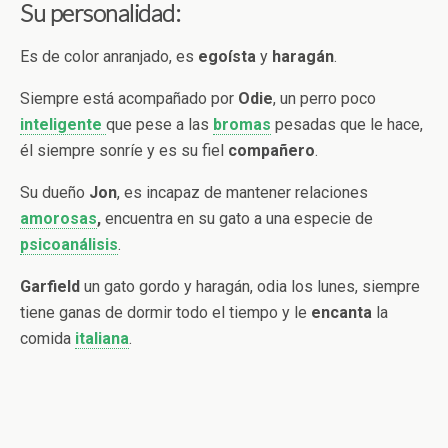
Su personalidad:
Es de color anranjado, es
egoísta
y
haragán
.
Siempre está acompañado por
Odie
, un perro poco
inteligente
que pese a las
bromas
pesadas que le hace,
él siempre sonríe y es su fiel
compañero
.
Su dueño
Jon
, es incapaz de mantener relaciones
amorosas
,
encuentra en su gato a una especie de
psicoanálisis
.
Garfield
un gato gordo y haragán,
odia los lunes, siempre
tiene ganas de dormir todo el tiempo y le
encanta
la
comida
italiana
.