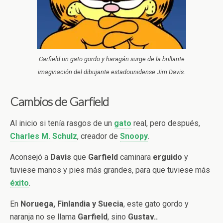
Garfield un gato gordo y haragán surge de la brillante
imaginación del dibujante estadounidense Jim Davis.
Cambios de Garfield
Al inicio si tenía rasgos de un
gato
real, pero después,
Charles M. Schulz
, creador de
Snoopy
.
Aconsejó a
Davis
que
Garfield
caminara
erguido
y
tuviese manos y pies más grandes, para que tuviese más
éxito
.
En
Noruega, Finlandia y Suecia
, este gato gordo y
naranja no se llama
Garfield
, sino
Gustav..