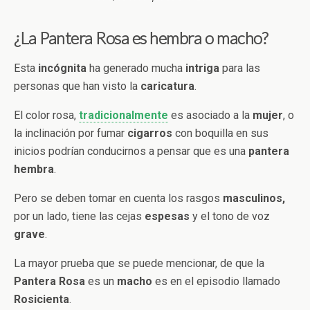
¿La Pantera Rosa es hembra o macho?
Esta
incógnita
ha generado mucha
intriga
para las
personas que han visto la
caricatura
.
El color rosa,
tradicionalmente
es asociado a la
mujer
, o
la inclinación por fumar
cigarros
con boquilla en sus
inicios podrían conducirnos a pensar que es una
pantera
hembra
.
Pero se deben tomar en cuenta los rasgos
masculinos,
por un lado, tiene las cejas
espesas
y el tono de voz
grave
.
La mayor prueba que se puede mencionar, de que la
Pantera Rosa
es un
macho
es en el episodio llamado
Rosicienta
.