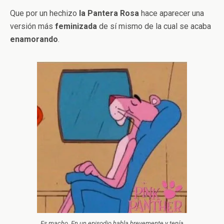
Que por un hechizo
la Pantera Rosa
hace aparecer una
versión más
feminizada
de sí mismo de la cual se acaba
enamorando
.
Es macho. En un episodio habla brevemente y tenía