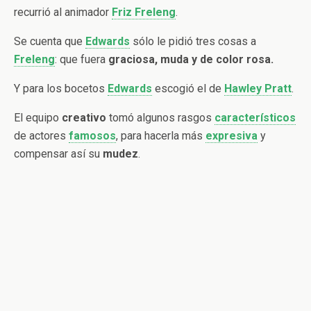
recurrió al animador
Friz Freleng
.
Se cuenta que
Edwards
sólo le pidió tres cosas a
Freleng
: que
fuera
graciosa, muda y de color rosa.
Y para los bocetos
Edwards
escogió el de
Hawley Pratt
.
El equipo
creativo
tomó algunos rasgos
característicos
de actores
famosos
, para hacerla más
expresiva
y
compensar así su
mudez
.