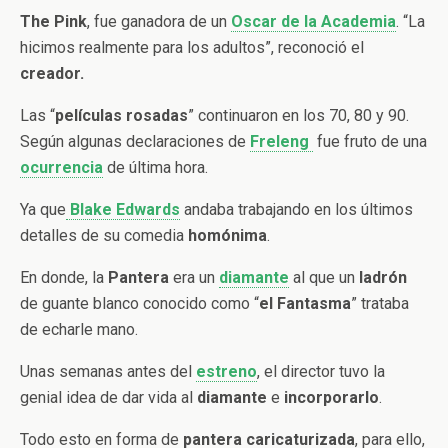
The Pink
, fue ganadora de un
Oscar de la Academia
. “La
hicimos realmente para los adultos”, reconoció el
creador.
Las “
películas rosadas
” continuaron en los 70, 80 y 90.
Según algunas declaraciones de
Freleng
fue fruto de una
ocurrencia
de última hora.
Ya que
Blake Edwards
andaba trabajando en los últimos
detalles de su comedia
homónima
.
En donde, la
Pantera
era un
diamante
al que un
ladrón
de guante blanco conocido como “
el Fantasma
” trataba
de echarle mano.
Unas semanas antes del
estreno
, el director tuvo la
genial idea de dar vida al
diamante
e
incorporarlo
.
Todo esto en forma de
pantera caricaturizada
, para ello,