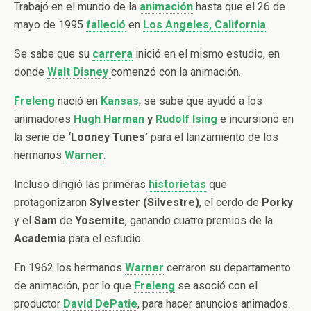
Trabajó en el mundo de la
animación
hasta que el 26 de
mayo de 1995
falleció
en
Los
Angeles, California
.
Se sabe que su
carrera
inició en el mismo estudio, en
donde
Walt Disney
comenzó con la animación.
Freleng
nació en
Kansas
, se sabe que ayudó a los
animadores
Hugh Harman
y
Rudolf Ising
e incursionó en
la serie de
‘Looney Tunes’
para el lanzamiento de los
hermanos
Warner
.
Incluso dirigió las primeras
historietas
que
protagonizaron
Sylvester (Silvestre)
, el cerdo de
Porky
y el
Sam
de
Yosemite
, ganando cuatro premios de la
Academia
para el estudio.
En 1962 los hermanos
Warner
cerraron su departamento
de animación, por lo que
Freleng
se asoció con el
productor
David DePatie
, para hacer anuncios animados.