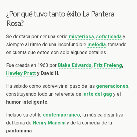
¿Por qué tuvo tanto éxito La Pantera
Rosa?
Se destaca por ser una serie
misteriosa
,
sofisticada
y
siempre al ritmo de una inconfundible
melodía
, tomando
en cuenta que estos son solo algunos detalles.
Fue creada en 1963 por
Blake Edwards
,
Friz Freleng
,
Hawley Pratt
y David H.
Ha sabido cómo sobrevivir al paso de las
generaciones
,
constituyendo todo un referente del
arte del gag
y el
humor inteligente
.
Incluso su estilo
contemporáneo
, la música distintiva
del tema de
Henry Mancini
y de la comedia de la
pantomima
.